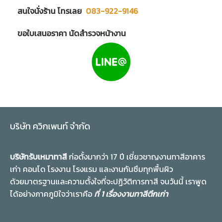
สนใจนั่งร้าน โทรเลย
083-922-9146
ขอใบเสนอราคา นัดสำรวจหน้างาน
บริษัท ควิกเพนท์ จำกัด
บริษัทรับเหมาทาสี
ก่อตั้งมากว่า 17 ปี เชี่ยวชาญงานทาสีอาคาร
เก่า คอนโด โรงงาน โรงแรม และงานกันซึมทุกพื้นผิว
ด้วยมาตรฐานและความตั้งใจที่จะปฏิวัติการทาสี จนวันนี้ เราพูด
ได้อย่างภาคภูมิใจว่าเราคือ
ที่ 1 เรื่องงานทาสีตึกเก่า