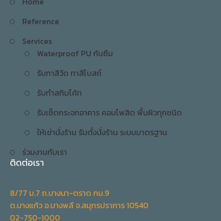
Home
Reference
Services
Waterproof PU กันซึม
รับทาสีวัด ทาสีโบสถ์
รับทำสกิมโค้ท
รับเช็ดกระจกอาคาร คอมโพสิต พื้นผิวทุกชนิด
ให้เช่านั่งร้าน รับตั้งนั่งร้าน ระบบมาตรฐาน
ร่วมงานกับเรา
ติดต่อเรา
8/77 ม.7 ถ.บางนา-ตราด กม.9
ต.บางแก้ว อ.บางพลี จ.สมุทรปราการ 10540
02-750-1000