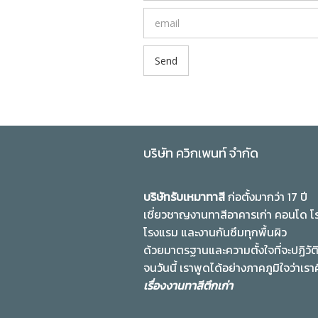
บริษัท ควิกเพนท์ จำกัด
บริษัทรับเหมาทาสี
ก่อตั้งมากว่า 17 ปี
เชี่ยวชาญงานทาสีอาคารเก่า คอนโด โ
โรงแรม และงานกันซึมทุกพื้นผิว
ด้วยมาตรฐานและความตั้งใจที่จะปฏิวัต
จนวันนี้ เราพูดได้อย่างภาคภูมิใจว่าเรา
เรื่องงานทาสีตึกเก่า