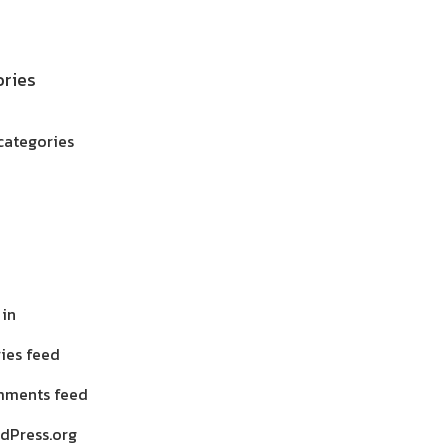
ries
categories
 in
ries feed
ments feed
dPress.org