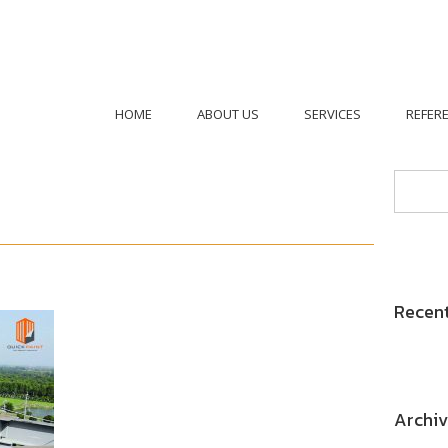
HOME
ABOUT US
SERVICES
REFER
Recen
Archiv