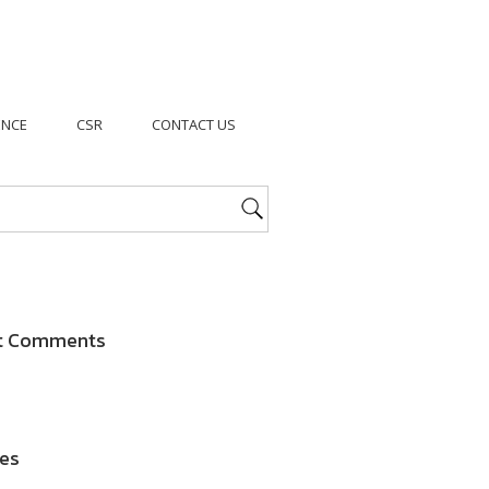
ENCE
CSR
CONTACT US
t Comments
es