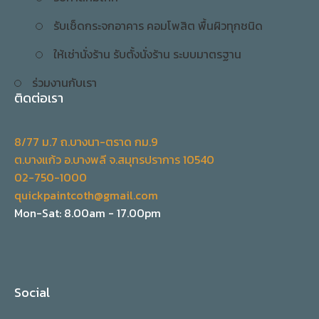
รับเช็ดกระจกอาคาร คอมโพสิต พื้นผิวทุกชนิด
ให้เช่านั่งร้าน รับตั้งนั่งร้าน ระบบมาตรฐาน
ร่วมงานกับเรา
ติดต่อเรา
8/77 ม.7 ถ.บางนา-ตราด กม.9
ต.บางแก้ว อ.บางพลี จ.สมุทรปราการ 10540
02-750-1000
quickpaintcoth@gmail.com
Mon-Sat: 8.00am - 17.00pm
Social