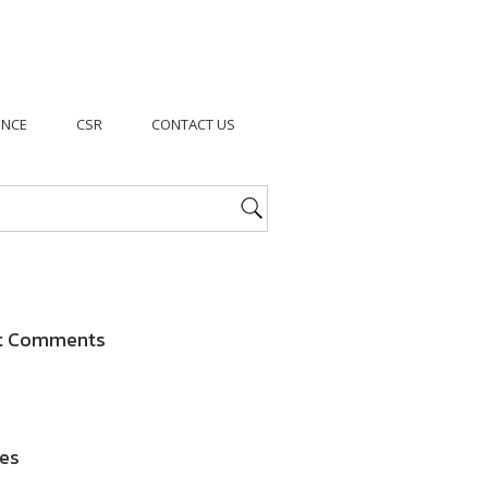
ENCE
CSR
CONTACT US
t Comments
es