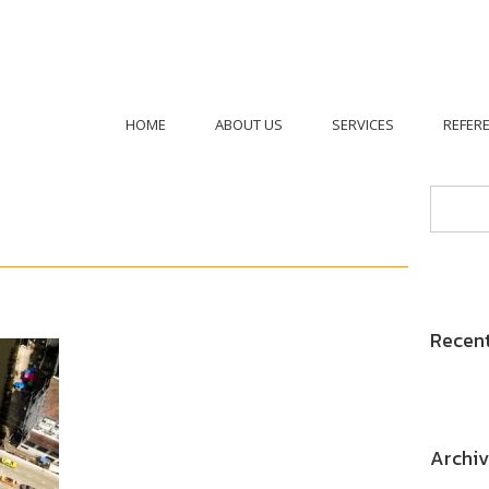
HOME
ABOUT US
SERVICES
REFER
Recen
Archiv