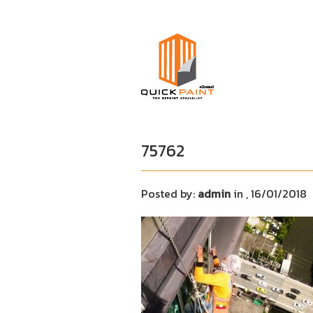
75762
Posted by:
admin
in
, 16/01/2018