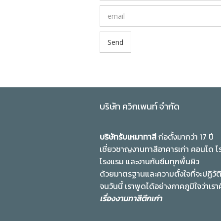
บริษัท ควิกเพนท์ จำกัด
บริษัทรับเหมาทาสี
ก่อตั้งมากว่า 17 ปี
เชี่ยวชาญงานทาสีอาคารเก่า คอนโด โ
โรงแรม และงานกันซึมทุกพื้นผิว
ด้วยมาตรฐานและความตั้งใจที่จะปฏิวัต
จนวันนี้ เราพูดได้อย่างภาคภูมิใจว่าเรา
เรื่องงานทาสีตึกเก่า