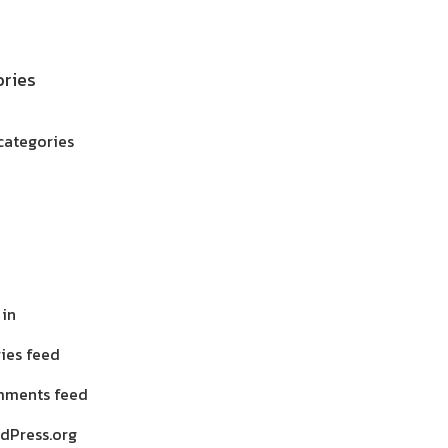
ries
categories
 in
ries feed
ments feed
dPress.org