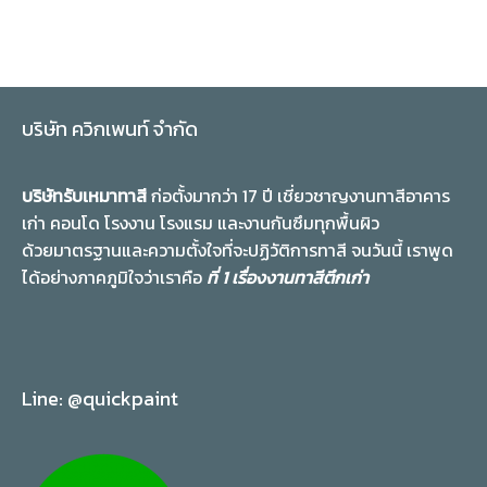
บริษัท ควิกเพนท์ จำกัด
บริษัทรับเหมาทาสี
ก่อตั้งมากว่า 17 ปี เชี่ยวชาญงานทาสีอาคาร
เก่า คอนโด โรงงาน โรงแรม และงานกันซึมทุกพื้นผิว
ด้วยมาตรฐานและความตั้งใจที่จะปฏิวัติการทาสี จนวันนี้ เราพูด
ได้อย่างภาคภูมิใจว่าเราคือ
ที่ 1 เรื่องงานทาสีตึกเก่า
Line: @quickpaint