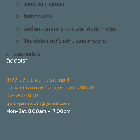
รับทาสีวัด ทาสีโบสถ์
รับทำสกิมโค้ท
รับเช็ดกระจกอาคาร คอมโพสิต พื้นผิวทุกชนิด
ให้เช่านั่งร้าน รับตั้งนั่งร้าน ระบบมาตรฐาน
ร่วมงานกับเรา
ติดต่อเรา
8/77 ม.7 ถ.บางนา-ตราด กม.9
ต.บางแก้ว อ.บางพลี จ.สมุทรปราการ 10540
02-750-1000
quickpaintcoth@gmail.com
Mon-Sat: 8.00am - 17.00pm