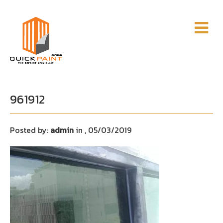
961912
Posted by:
admin
in
, 05/03/2019