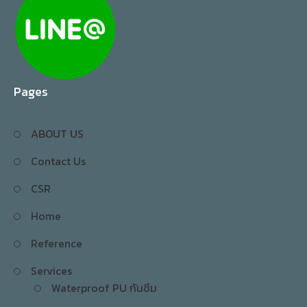
Pages
ABOUT US
Contact Us
CSR
Home
Reference
Services
Waterproof PU กันซึม